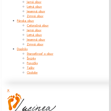
Jarná obuv
Letná obuv
Jesenná obuv
Zimná obuv
Pánska obuv
Celoročná obuv
Jarná obuv
Letná obuv
Jesenná obuv
Zimná obuv
Doplnky
Starostlivosť o obuv
Šnúrky
Ponožky
Tašky
Ozdoby
✕