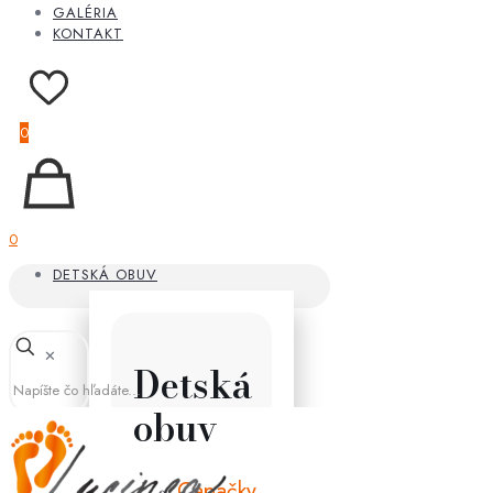
GALÉRIA
KONTAKT
0
0
DETSKÁ OBUV
✕
Detská
obuv
Capačky