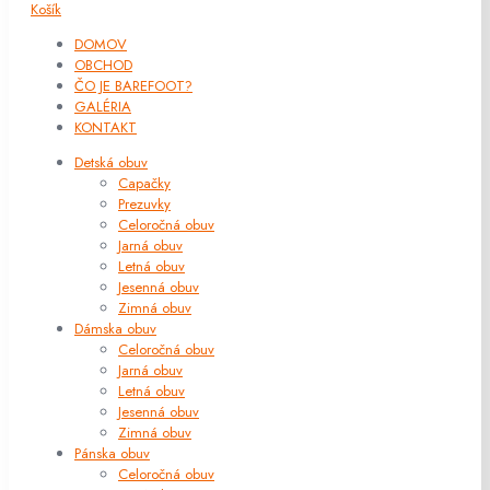
Košík
DOMOV
OBCHOD
ČO JE BAREFOOT?
GALÉRIA
KONTAKT
Detská obuv
Capačky
Prezuvky
Celoročná obuv
Jarná obuv
Letná obuv
Jesenná obuv
Zimná obuv
Dámska obuv
Celoročná obuv
Jarná obuv
Letná obuv
Jesenná obuv
Zimná obuv
Pánska obuv
Celoročná obuv