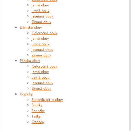
Jarná obuv
Letná obuv
Jesenná obuv
Zimná obuv
Dámska obuv
Celoročná obuv
Jarná obuv
Letná obuv
Jesenná obuv
Zimná obuv
Pánska obuv
Celoročná obuv
Jarná obuv
Letná obuv
Jesenná obuv
Zimná obuv
Doplnky
Starostlivosť o obuv
Šnúrky
Ponožky
Tašky
Ozdoby