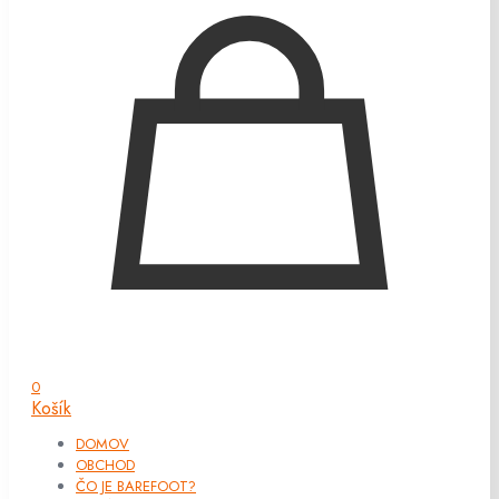
0
Košík
DOMOV
OBCHOD
ČO JE BAREFOOT?