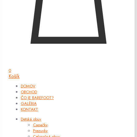
0
Košík
DOMOV
OBCHOD
ČO JE BAREFOOT?
GALÉRIA
KONTAKT
Detská obuv
Capačky
Prezuvky
Celoročná obuv