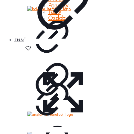
Ponožky
Tašky
Ozdoby
ZNAČKY