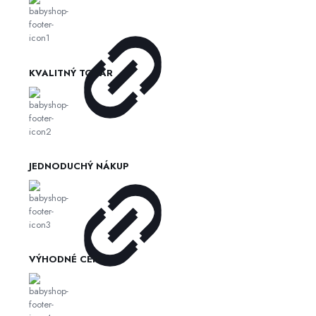
KVALITNÝ TOVAR
JEDNODUCHÝ NÁKUP
VÝHODNÉ CENY