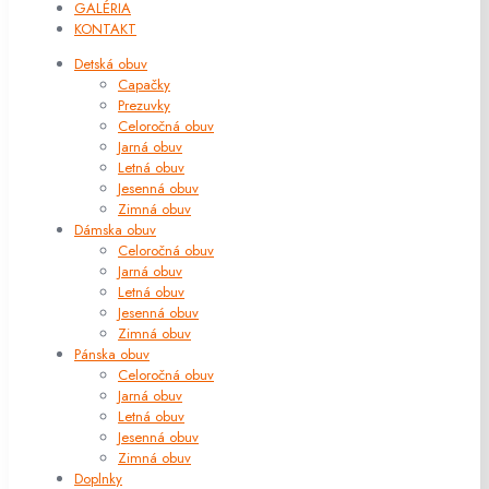
GALÉRIA
KONTAKT
Detská obuv
Capačky
Prezuvky
Celoročná obuv
Jarná obuv
Letná obuv
Jesenná obuv
Zimná obuv
Dámska obuv
Celoročná obuv
Jarná obuv
Letná obuv
Jesenná obuv
Zimná obuv
Pánska obuv
Celoročná obuv
Jarná obuv
Letná obuv
Jesenná obuv
Zimná obuv
Doplnky