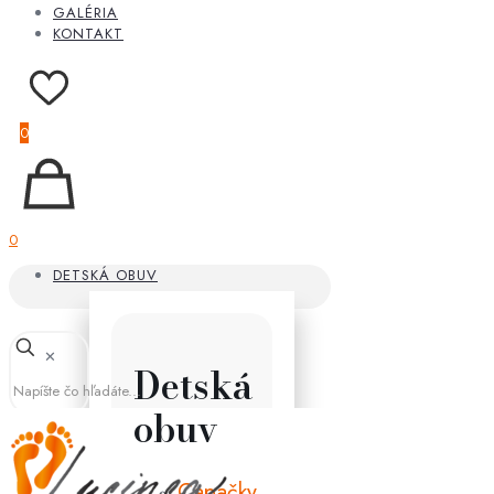
GALÉRIA
KONTAKT
0
0
DETSKÁ OBUV
✕
Detská
obuv
Capačky